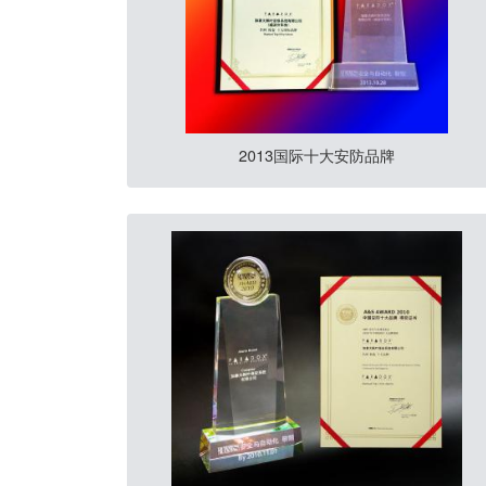
2013国际十大安防品牌