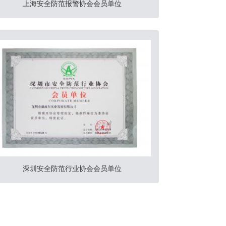
上海安全防范报警协会会员单位
深圳安全防范行业协会会员单位