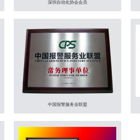
深圳自动化协会会员
中国报警服务业联盟