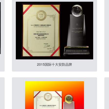
2015国际十大安防品牌