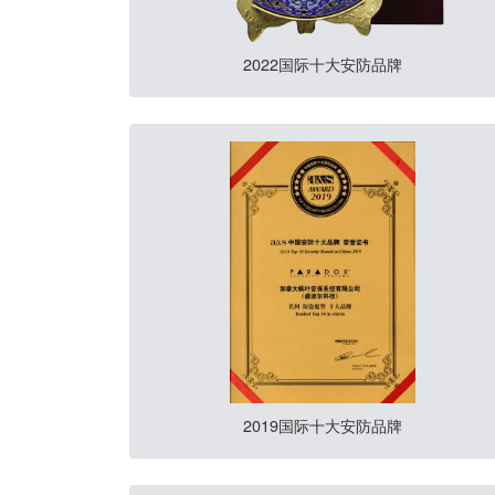
2022国际十大安防品牌
2019国际十大安防品牌