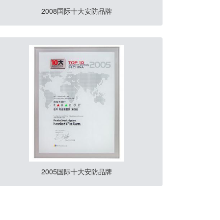
2008国际十大安防品牌
2005国际十大安防品牌