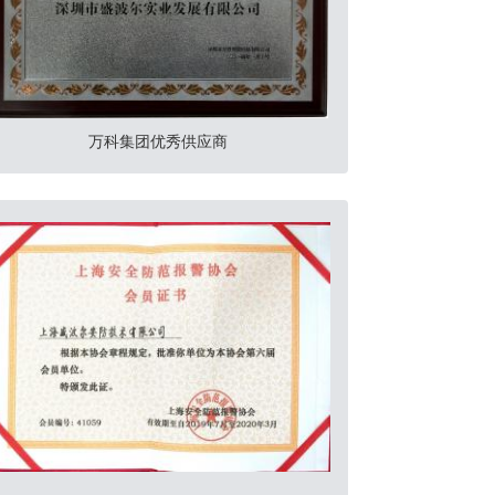
万科集团优秀供应商