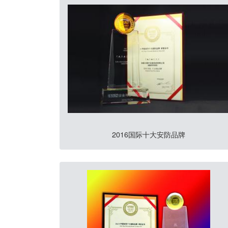
2016国际十大安防品牌